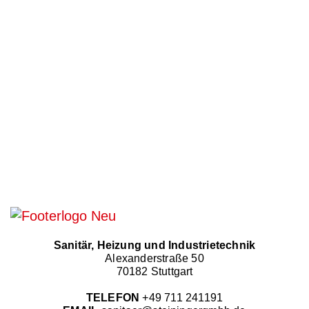
erstes Beratungsgespräch bzw. zur
Vereinbarung eines persönlichen
Termins an: Telefon: 0711 241191
Sanitär, Heizung und Industrietechnik
Alexanderstraße 50
70182 Stuttgart
TELEFON
+49 711 241191