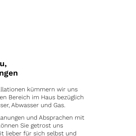
u,
ungen
tallationen kümmern wir uns
en Bereich im Haus bezüglich
ser, Abwasser und Gas.
planungen und Absprachen mit
können Sie getrost uns
t lieber für sich selbst und