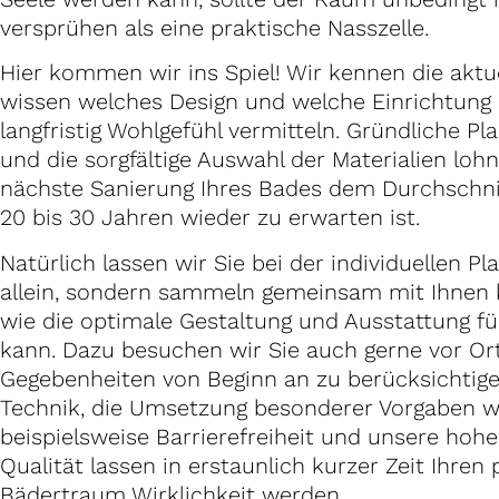
versprühen als eine praktische Nasszelle.
Hier kommen wir ins Spiel! Wir kennen die aktue
wissen welches Design und welche Einrichtung
langfristig Wohlgefühl vermitteln. Gründliche Pl
und die sorgfältige Auswahl der Materialien lohn
nächste Sanierung Ihres Bades dem Durchschni
20 bis 30 Jahren wieder zu erwarten ist.
Natürlich lassen wir Sie bei der individuellen Pl
allein, sondern sammeln gemeinsam mit Ihnen k
wie die optimale Gestaltung und Ausstattung fü
kann. Dazu besuchen wir Sie auch gerne vor Ort
Gegebenheiten von Beginn an zu berücksichtig
Technik, die Umsetzung besonderer Vorgaben w
beispielsweise Barrierefreiheit und unsere hoh
Qualität lassen in erstaunlich kurzer Zeit Ihren
Bädertraum Wirklichkeit werden.