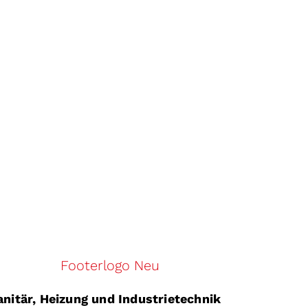
Lassen Sie uns darüber s
anitär, Heizung und Industrietechnik