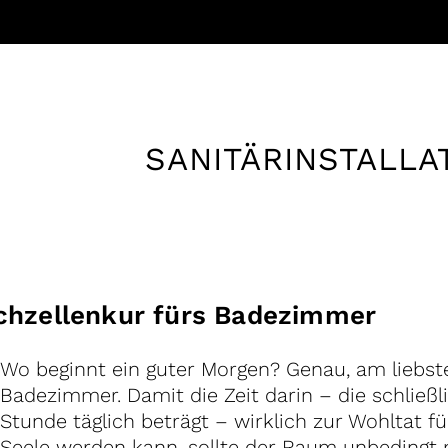
SANITÄRINSTALLA
schzellenkur fürs Badezimmer
Wo beginnt ein guter Morgen? Genau, am liebst
Badezimmer. Damit die Zeit darin – die schließli
Stunde täglich beträgt – wirklich zur Wohltat f
Seele werden kann, sollte der Raum unbeding