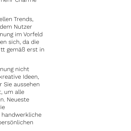
llen Trends,
 dem Nutzer
anung im Vorfeld
en sich, da die
tt gemäß erst in
anung nicht
reative Ideen,
r Sie aussehen
, um alle
en. Neueste
ie
e handwerkliche
 persönlichen